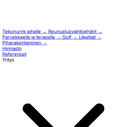
Tekonurmi pihalle
→
Reunustusvaihtoehdot
→
Parvekkeelle ja terassille
→
Golf
→
Liiketilat
→
Piharakentaminen
→
Hinnasto
Referenssit
Yritys