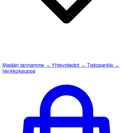
Meidän tarinamme
→
Yhteystiedot
→
Tietopankki
→
Verkkokauppa