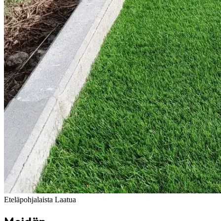
Eteläpohjalaista Laatua