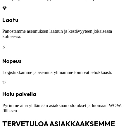
💎
Laatu
Panostamme asennuksen laatuun ja kestävyyteen jokaisessa
kohteessa.
⚡
Nopeus
Logistiikkamme ja asennusryhmämme toimivat tehokkaasti.
✨
Halu palvella
Pyrimme aina ylittämään asiakkaan odotukset ja luomaan WOW-
fiiliksen.
TERVETULOA ASIAKKAAKSEMME