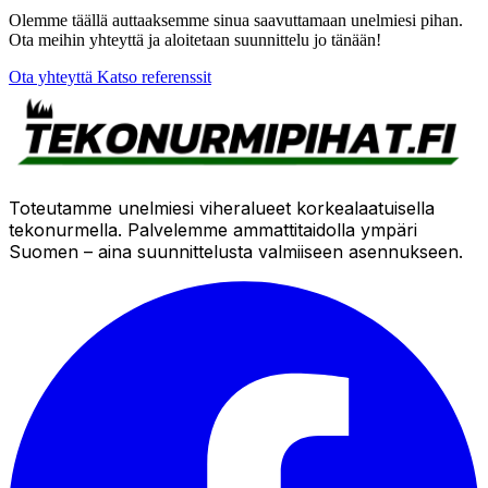
Olemme täällä auttaaksemme sinua saavuttamaan unelmiesi pihan.
Ota meihin yhteyttä ja aloitetaan suunnittelu jo tänään!
Ota yhteyttä
Katso referenssit
Toteutamme unelmiesi viheralueet korkealaatuisella
tekonurmella. Palvelemme ammattitaidolla ympäri
Suomen – aina suunnittelusta valmiiseen asennukseen.