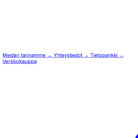
Meidän tarinamme
→
Yhteystiedot
→
Tietopankki
→
Verkkokauppa