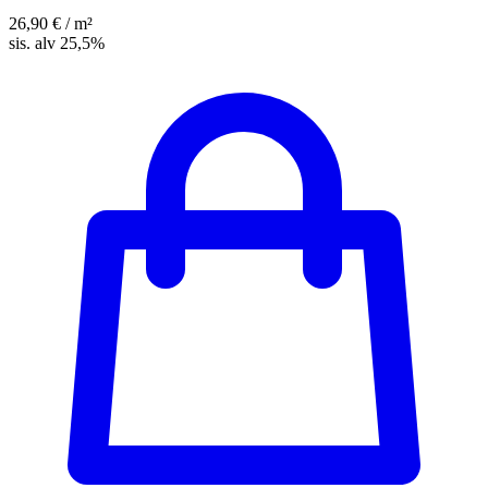
26,90 €
/ m²
sis. alv 25,5%