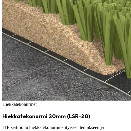
Hiekkatekonurmet
Hiekkatekonurmi 20mm (LSR-20)
ITF-sertifioitu hiekkatekonurmi erityisesti tennikseen ja