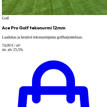
Golf
Ace Pro Golf tekonurmi 12mm
Laadukas ja kestävä tekonurmipinta golfharjoitteluun.
74,00 €
/ m²
sis. alv 25,5%