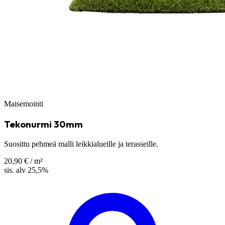
Maisemointi
Tekonurmi 30mm
Suosittu pehmeä malli leikkialueille ja terasseille.
20,90 €
/ m²
sis. alv 25,5%