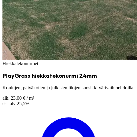
Hiekkatekonurmet
PlayGrass hiekkatekonurmi 24mm
Koulujen, päiväkotien ja julkisten tilojen suosikki värivaihtoehdoilla.
alk.
23,00 €
/ m²
sis. alv 25,5%