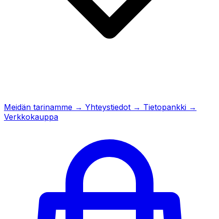
Meidän tarinamme
→
Yhteystiedot
→
Tietopankki
→
Verkkokauppa