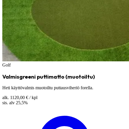
Golf
Valmisgreeni puttimatto (muotoiltu)
Heti käyttövalmis muotoiltu puttausviheriö forella.
alk.
1120,00 €
/ kpl
sis. alv 25,5%