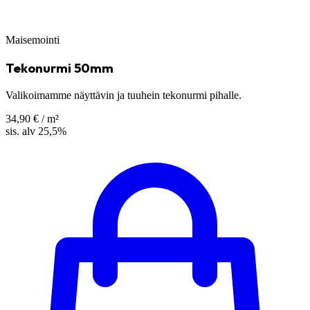
Maisemointi
Tekonurmi 50mm
Valikoimamme näyttävin ja tuuhein tekonurmi pihalle.
34,90 €
/ m²
sis. alv 25,5%