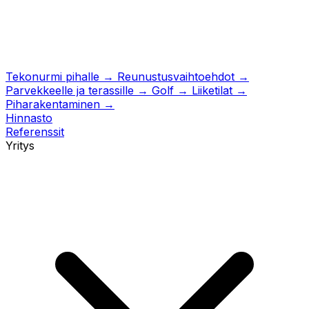
Tekonurmi pihalle
→
Reunustusvaihtoehdot
→
Parvekkeelle ja terassille
→
Golf
→
Liiketilat
→
Piharakentaminen
→
Hinnasto
Referenssit
Yritys