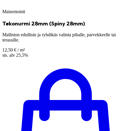
Maisemointi
Tekonurmi 28mm (Spiny 28mm)
Malliston edullisin ja ryhdikäs valinta pihalle, parvekkeelle tai
terassille.
12,50 €
/ m²
sis. alv 25,5%