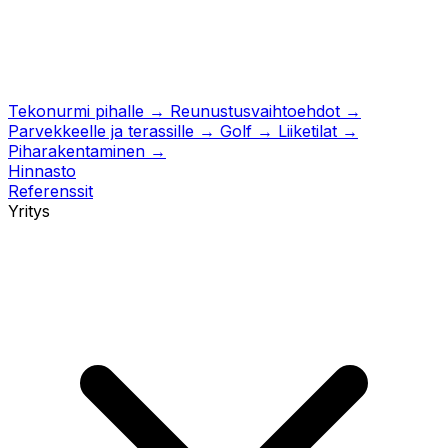
Tekonurmi pihalle
→
Reunustusvaihtoehdot
→
Parvekkeelle ja terassille
→
Golf
→
Liiketilat
→
Piharakentaminen
→
Hinnasto
Referenssit
Yritys