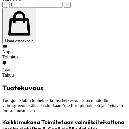
-
+
Lisää ostoskoriin
🚚
Nopea
Toimitus
🛡️
Laatu
Takuu
Tuotekuvaus
Tuo golf-klubin tunnelma kotiisi hetkessä. Tämä muotoiltu
valmisgreeni sisältää laadukkaan Ace Pro -pinnoitteen ja näyttävän
fore-reunustuksen.
Kaikki mukana Toimitetaan valmiiksi leikattuna