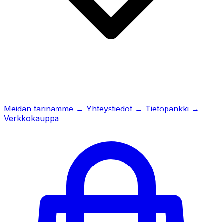
Meidän tarinamme
→
Yhteystiedot
→
Tietopankki
→
Verkkokauppa