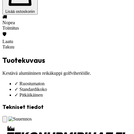
Lisää ostoskoriin
🚚
Nopea
Toimitus
🛡️
Laatu
Takuu
Tuotekuvaus
Kestävä alumiininen reikäkuppi golfviheriöille.
✓
Ruostumaton
✓
Standardikoko
✓
Pitkäikäinen
Tekniset tiedot