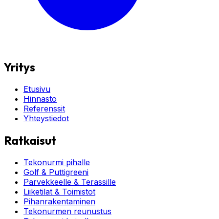
Yritys
Etusivu
Hinnasto
Referenssit
Yhteystiedot
Ratkaisut
Tekonurmi pihalle
Golf & Puttigreeni
Parvekkeelle & Terassille
Liiketilat & Toimistot
Pihanrakentaminen
Tekonurmen reunustus