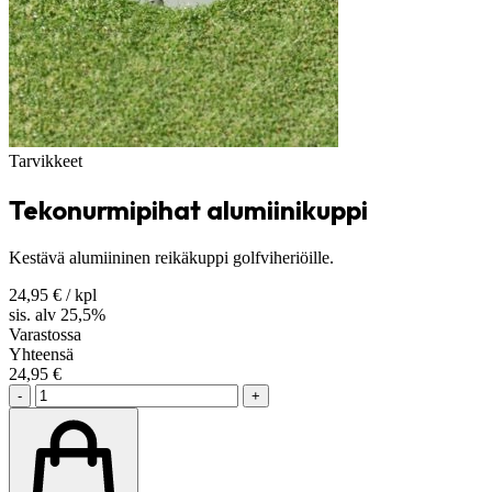
Tarvikkeet
Tekonurmipihat alumiinikuppi
Kestävä alumiininen reikäkuppi golfviheriöille.
24,95
€
/ kpl
sis. alv 25,5%
Varastossa
Yhteensä
24,95
€
-
+