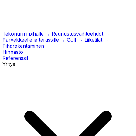
Tekonurmi pihalle
→
Reunustusvaihtoehdot
→
Parvekkeelle ja terassille
→
Golf
→
Liiketilat
→
Piharakentaminen
→
Hinnasto
Referenssit
Yritys