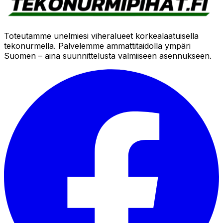
Toteutamme unelmiesi viheralueet korkealaatuisella
tekonurmella. Palvelemme ammattitaidolla ympäri
Suomen – aina suunnittelusta valmiiseen asennukseen.