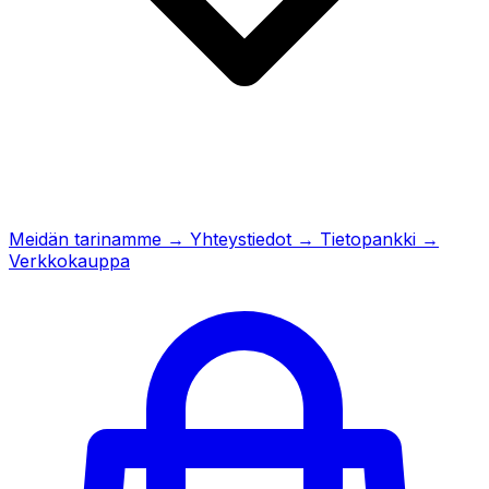
Meidän tarinamme
→
Yhteystiedot
→
Tietopankki
→
Verkkokauppa