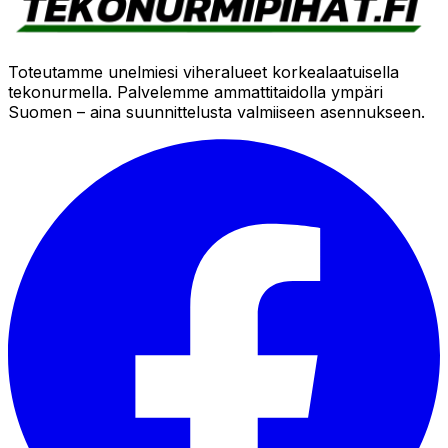
Toteutamme unelmiesi viheralueet korkealaatuisella
tekonurmella. Palvelemme ammattitaidolla ympäri
Suomen – aina suunnittelusta valmiiseen asennukseen.