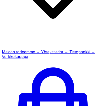
Meidän tarinamme
→
Yhteystiedot
→
Tietopankki
→
Verkkokauppa