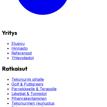
Yritys
Etusivu
Hinnasto
Referenssit
Yhteystiedot
Ratkaisut
Tekonurmi pihalle
Golf & Puttigreeni
Parvekkeelle & Terassille
Liiketilat & Toimistot
Pihanrakentaminen
Tekonurmen reunustus