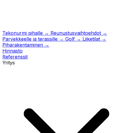
Tekonurmi pihalle
→
Reunustusvaihtoehdot
→
Parvekkeelle ja terassille
→
Golf
→
Liiketilat
→
Piharakentaminen
→
Hinnasto
Referenssit
Yritys