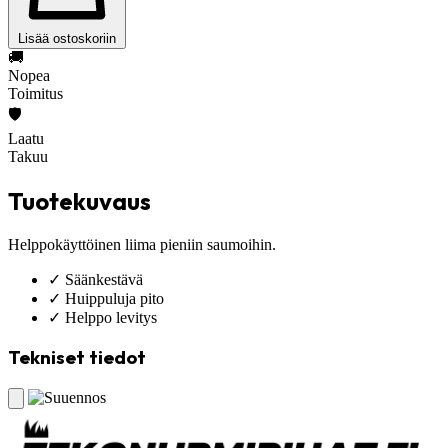
Lisää ostoskoriin
🚚
Nopea
Toimitus
🛡️
Laatu
Takuu
Tuotekuvaus
Helppokäyttöinen liima pieniin saumoihin.
✓
Säänkestävä
✓
Huippuluja pito
✓
Helppo levitys
Tekniset tiedot