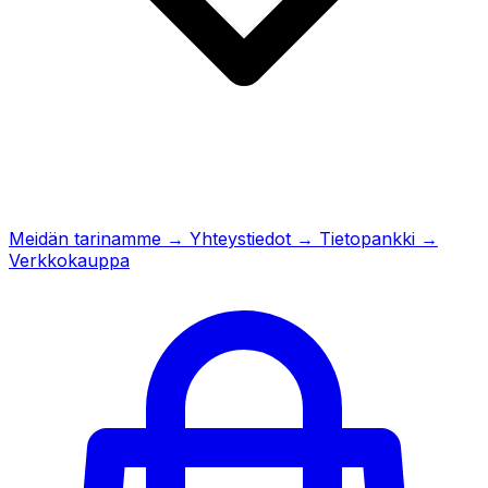
Meidän tarinamme
→
Yhteystiedot
→
Tietopankki
→
Verkkokauppa