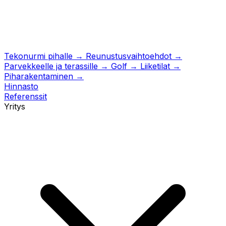
Tekonurmi pihalle
→
Reunustusvaihtoehdot
→
Parvekkeelle ja terassille
→
Golf
→
Liiketilat
→
Piharakentaminen
→
Hinnasto
Referenssit
Yritys