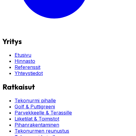
Yritys
Etusivu
Hinnasto
Referenssit
Yhteystiedot
Ratkaisut
Tekonurmi pihalle
Golf & Puttigreeni
Parvekkeelle & Terassille
Liiketilat & Toimistot
Pihanrakentaminen
Tekonurmen reunustus