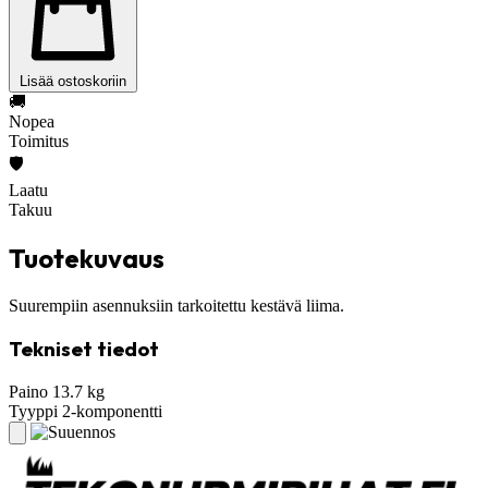
Lisää ostoskoriin
🚚
Nopea
Toimitus
🛡️
Laatu
Takuu
Tuotekuvaus
Suurempiin asennuksiin tarkoitettu kestävä liima.
Tekniset tiedot
Paino
13.7 kg
Tyyppi
2-komponentti