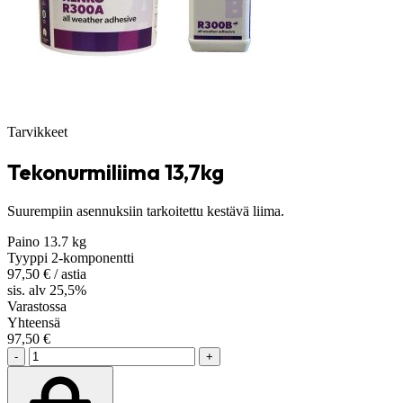
Tarvikkeet
Tekonurmiliima 13,7kg
Suurempiin asennuksiin tarkoitettu kestävä liima.
Paino
13.7 kg
Tyyppi
2-komponentti
97,50
€
/ astia
sis. alv 25,5%
Varastossa
Yhteensä
97,50
€
-
+