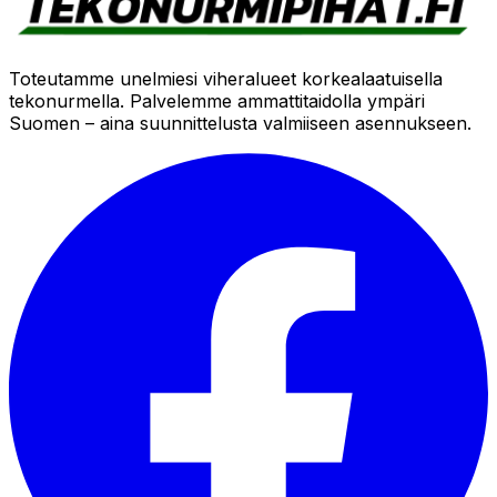
Toteutamme unelmiesi viheralueet korkealaatuisella
tekonurmella. Palvelemme ammattitaidolla ympäri
Suomen – aina suunnittelusta valmiiseen asennukseen.