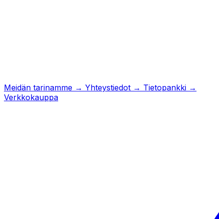
Meidän tarinamme
→
Yhteystiedot
→
Tietopankki
→
Verkkokauppa