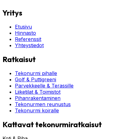
Yritys
Etusivu
Hinnasto
Referenssit
Yhteystiedot
Ratkaisut
Tekonurmi pihalle
Golf & Puttigreeni
Parvekkeelle & Terassille
Liiketilat & Toimistot
Pihanrakentaminen
Tekonurmen reunustus
Tekonurmi koiralle
Kattavat tekonurmiratkaisut
Koti & Piha