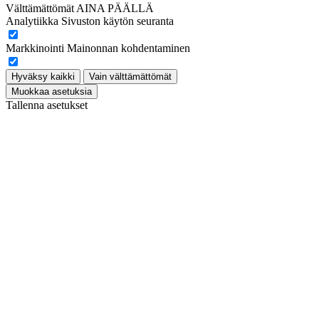
Välttämättömät
AINA PÄÄLLÄ
Analytiikka
Sivuston käytön seuranta
Markkinointi
Mainonnan kohdentaminen
Hyväksy kaikki
Vain välttämättömät
Muokkaa asetuksia
Tallenna asetukset