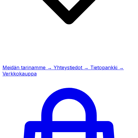
Meidän tarinamme
→
Yhteystiedot
→
Tietopankki
→
Verkkokauppa