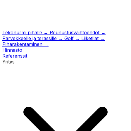
Tekonurmi pihalle
→
Reunustusvaihtoehdot
→
Parvekkeelle ja terassille
→
Golf
→
Liiketilat
→
Piharakentaminen
→
Hinnasto
Referenssit
Yritys