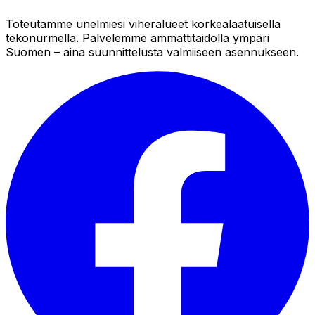
Toteutamme unelmiesi viheralueet korkealaatuisella
tekonurmella. Palvelemme ammattitaidolla ympäri
Suomen – aina suunnittelusta valmiiseen asennukseen.