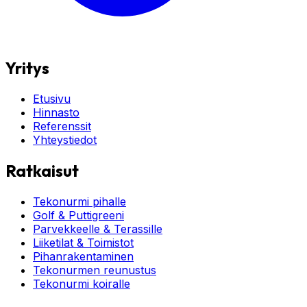
Yritys
Etusivu
Hinnasto
Referenssit
Yhteystiedot
Ratkaisut
Tekonurmi pihalle
Golf & Puttigreeni
Parvekkeelle & Terassille
Liiketilat & Toimistot
Pihanrakentaminen
Tekonurmen reunustus
Tekonurmi koiralle