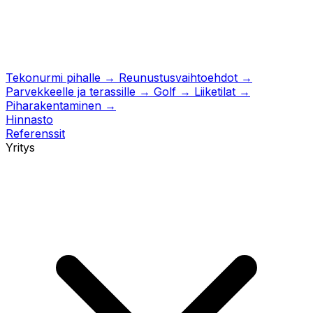
Tekonurmi pihalle
→
Reunustusvaihtoehdot
→
Parvekkeelle ja terassille
→
Golf
→
Liiketilat
→
Piharakentaminen
→
Hinnasto
Referenssit
Yritys