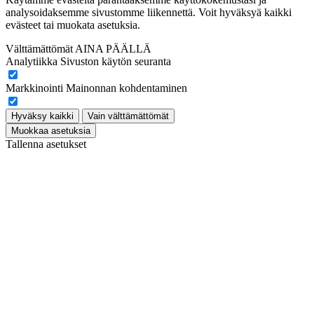
analysoidaksemme sivustomme liikennettä. Voit hyväksyä kaikki
evästeet tai muokata asetuksia.
Välttämättömät
AINA PÄÄLLÄ
Analytiikka
Sivuston käytön seuranta
Markkinointi
Mainonnan kohdentaminen
Hyväksy kaikki
Vain välttämättömät
Muokkaa asetuksia
Tallenna asetukset