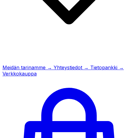
Meidän tarinamme
→
Yhteystiedot
→
Tietopankki
→
Verkkokauppa