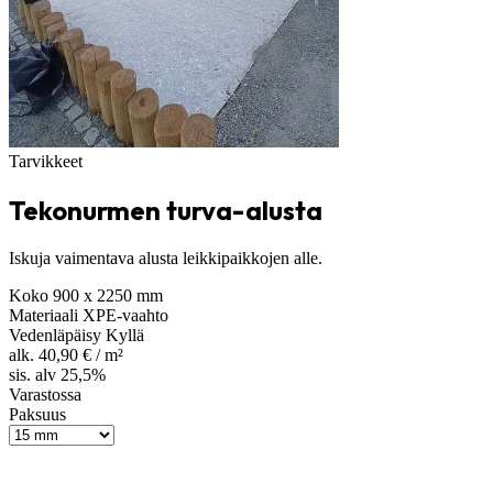
Tarvikkeet
Tekonurmen turva-alusta
Iskuja vaimentava alusta leikkipaikkojen alle.
Koko
900 x 2250 mm
Materiaali
XPE-vaahto
Vedenläpäisy
Kyllä
alk.
40,90
€
/ m²
sis. alv 25,5%
Varastossa
Paksuus