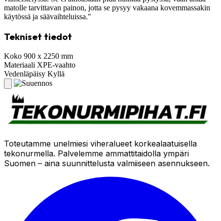
matolle tarvittavan painon, jotta se pysyy vakaana kovemmassakin
käytössä ja säävaihteluissa."
Tekniset tiedot
Koko
900 x 2250 mm
Materiaali
XPE-vaahto
Vedenläpäisy
Kyllä
Toteutamme unelmiesi viheralueet korkealaatuisella
tekonurmella. Palvelemme ammattitaidolla ympäri
Suomen – aina suunnittelusta valmiiseen asennukseen.