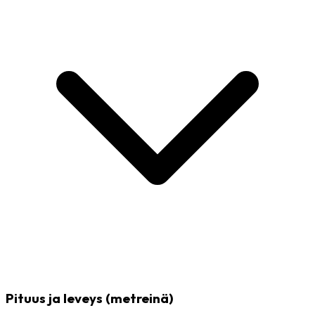
Pituus ja leveys (metreinä)