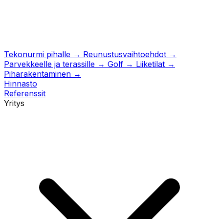
Tekonurmi pihalle
→
Reunustusvaihtoehdot
→
Parvekkeelle ja terassille
→
Golf
→
Liiketilat
→
Piharakentaminen
→
Hinnasto
Referenssit
Yritys