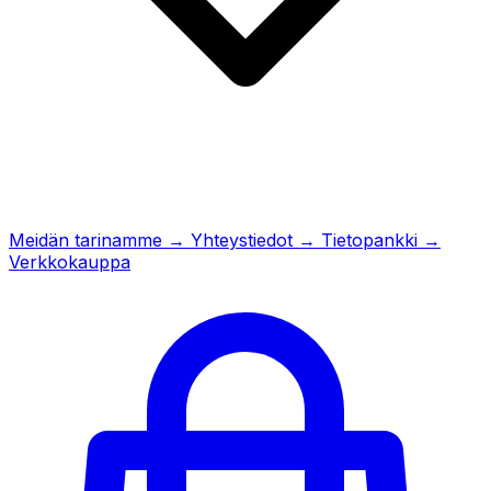
Meidän tarinamme
→
Yhteystiedot
→
Tietopankki
→
Verkkokauppa