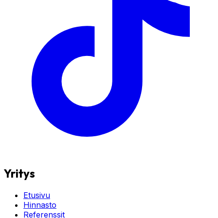
Yritys
Etusivu
Hinnasto
Referenssit