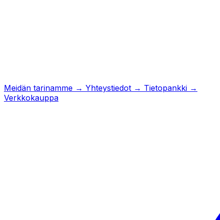
Meidän tarinamme
→
Yhteystiedot
→
Tietopankki
→
Verkkokauppa