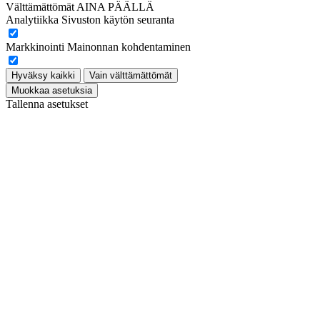
Välttämättömät
AINA PÄÄLLÄ
Analytiikka
Sivuston käytön seuranta
Markkinointi
Mainonnan kohdentaminen
Hyväksy kaikki
Vain välttämättömät
Muokkaa asetuksia
Tallenna asetukset