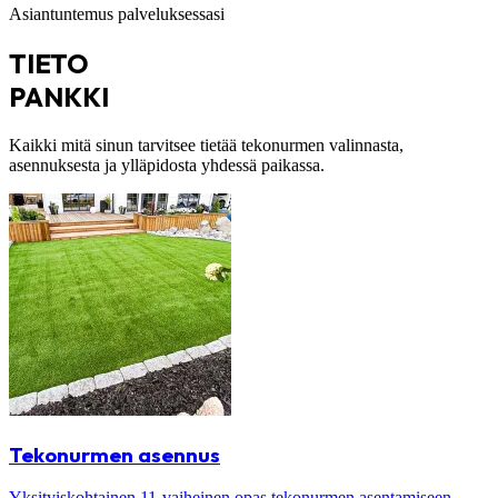
Asiantuntemus palveluksessasi
TIETO
PANKKI
Kaikki mitä sinun tarvitsee tietää tekonurmen valinnasta,
asennuksesta ja ylläpidosta yhdessä paikassa.
Tekonurmen asennus
Yksityiskohtainen 11-vaiheinen opas tekonurmen asentamiseen