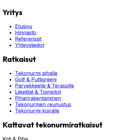
Yritys
Etusivu
Hinnasto
Referenssit
Yhteystiedot
Ratkaisut
Tekonurmi pihalle
Golf & Puttigreeni
Parvekkeelle & Terassille
Liiketilat & Toimistot
Pihanrakentaminen
Tekonurmen reunustus
Tekonurmi koiralle
Kattavat tekonurmiratkaisut
Koti & Piha