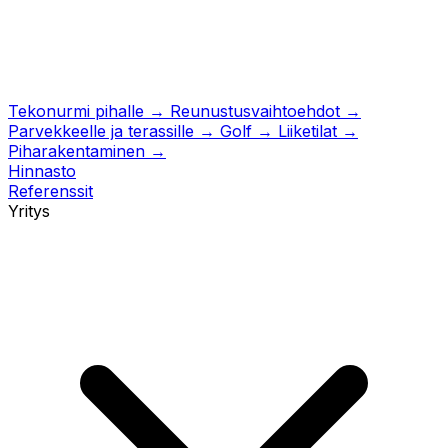
Tekonurmi pihalle
→
Reunustusvaihtoehdot
→
Parvekkeelle ja terassille
→
Golf
→
Liiketilat
→
Piharakentaminen
→
Hinnasto
Referenssit
Yritys