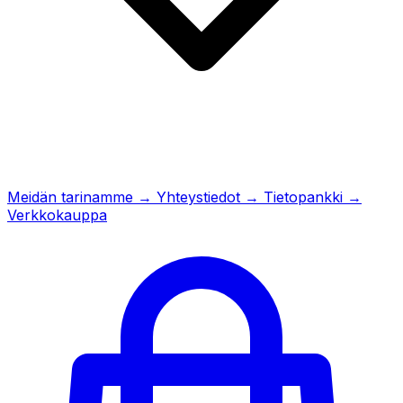
Meidän tarinamme
→
Yhteystiedot
→
Tietopankki
→
Verkkokauppa