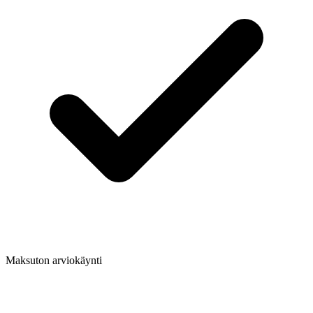
Maksuton arviokäynti