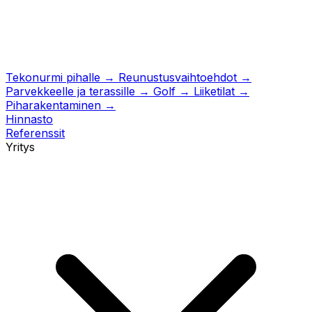
Tekonurmi pihalle
→
Reunustusvaihtoehdot
→
Parvekkeelle ja terassille
→
Golf
→
Liiketilat
→
Piharakentaminen
→
Hinnasto
Referenssit
Yritys