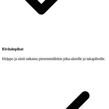
Rivitalopihat
Helppo ja siisti ratkaisu pienemmillekin piha-alueille ja takapihoille.