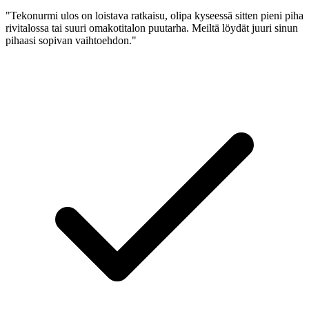
"Tekonurmi ulos on loistava ratkaisu, olipa kyseessä sitten pieni piha
rivitalossa tai suuri omakotitalon puutarha. Meiltä löydät juuri sinun
pihaasi sopivan vaihtoehdon."