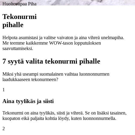
Huoltovapaa Piha
Tekonurmi
pihalle
Helpota asumistasi ja valitse vaivaton ja aina vihreä unelmapiha.
Me teemme kaikkemme WOW-tason lopputuloksen
saavuttamiseksi.
7 syytä valita tekonurmi pihalle
Miksi yhä useampi suomalainen vaihtaa luonnonnurmen
laadukkaaseen tekonurmeen?
1
Aina tyylikäs ja siisti
Tekonurmi on aina tyylikäs, siisti ja vihreä. Se on lisäksi tasainen,
kuopaton eikä paljaita kohtia löydy, kuten luonnonnurmella.
2