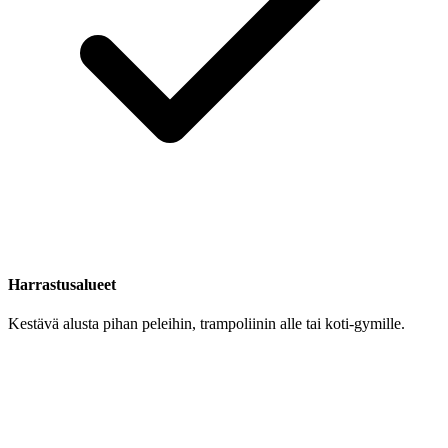
Harrastusalueet
Kestävä alusta pihan peleihin, trampoliinin alle tai koti-gymille.