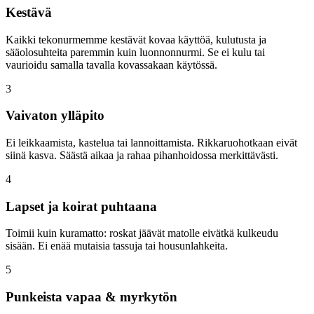
Kestävä
Kaikki tekonurmemme kestävät kovaa käyttöä, kulutusta ja
sääolosuhteita paremmin kuin luonnonnurmi. Se ei kulu tai
vaurioidu samalla tavalla kovassakaan käytössä.
3
Vaivaton ylläpito
Ei leikkaamista, kastelua tai lannoittamista. Rikkaruohotkaan eivät
siinä kasva. Säästä aikaa ja rahaa pihanhoidossa merkittävästi.
4
Lapset ja koirat puhtaana
Toimii kuin kuramatto: roskat jäävät matolle eivätkä kulkeudu
sisään. Ei enää mutaisia tassuja tai housunlahkeita.
5
Punkeista vapaa & myrkytön