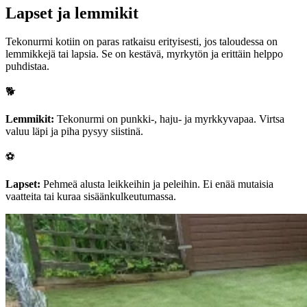
Lapset ja lemmikit
Tekonurmi kotiin on paras ratkaisu erityisesti, jos taloudessa on
lemmikkejä tai lapsia. Se on kestävä, myrkytön ja erittäin helppo
puhdistaa.
🐕
Lemmikit:
Tekonurmi on punkki-, haju- ja myrkkyvapaa. Virtsa
valuu läpi ja piha pysyy siistinä.
⚽
Lapset:
Pehmeä alusta leikkeihin ja peleihin. Ei enää mutaisia
vaatteita tai kuraa sisäänkulkeutumassa.