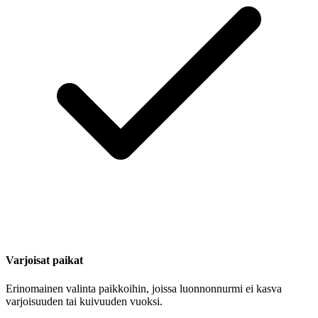
Varjoisat paikat
Erinomainen valinta paikkoihin, joissa luonnonnurmi ei kasva
varjoisuuden tai kuivuuden vuoksi.