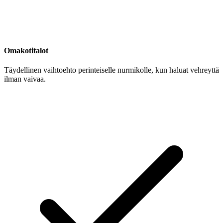
Omakotitalot
Täydellinen vaihtoehto perinteiselle nurmikolle, kun haluat vehreyttä
ilman vaivaa.