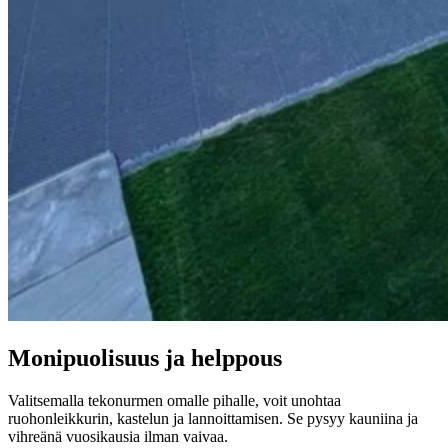
Monipuolisuus ja helppous
Valitsemalla tekonurmen omalle pihalle, voit unohtaa
ruohonleikkurin, kastelun ja lannoittamisen. Se pysyy kauniina ja
vihreänä vuosikausia ilman vaivaa.