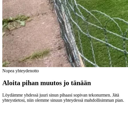
Nopea yhteydenotto
Aloita pihan muutos jo tänään
Löydämme yhdessä juuri sinun pihaasi sopivan tekonurmen. Jätä
yhteystietosi, niin olemme sinuun yhteydessä mahdollisimman pian.