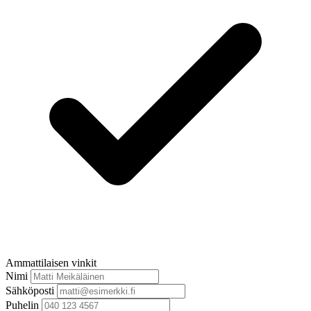
Ammattilaisen vinkit
Nimi
Sähköposti
Puhelin