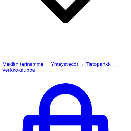
Meidän tarinamme
→
Yhteystiedot
→
Tietopankki
→
Verkkokauppa