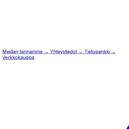
Meidän tarinamme
→
Yhteystiedot
→
Tietopankki
→
Verkkokauppa