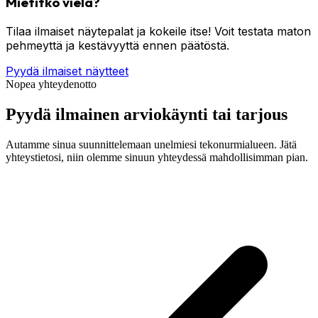
Mietitkö vielä?
Tilaa ilmaiset näytepalat ja kokeile itse! Voit testata maton
pehmeyttä ja kestävyyttä ennen päätöstä.
Pyydä ilmaiset näytteet
Nopea yhteydenotto
Pyydä ilmainen arviokäynti tai tarjous
Autamme sinua suunnittelemaan unelmiesi tekonurmialueen. Jätä
yhteystietosi, niin olemme sinuun yhteydessä mahdollisimman pian.