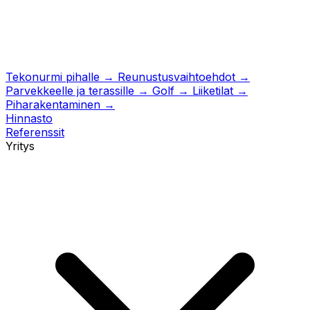
Tekonurmi pihalle
→
Reunustusvaihtoehdot
→
Parvekkeelle ja terassille
→
Golf
→
Liiketilat
→
Piharakentaminen
→
Hinnasto
Referenssit
Yritys