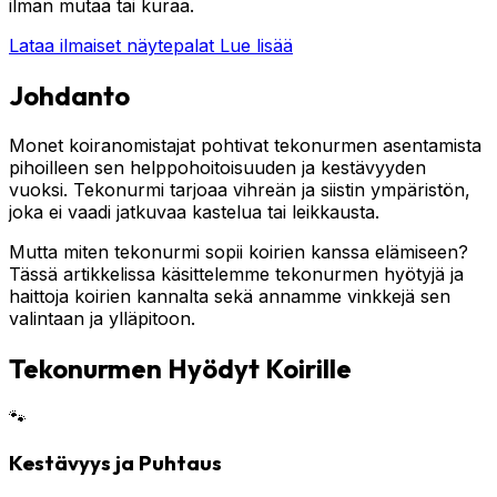
ilman mutaa tai kuraa.
Lataa ilmaiset näytepalat
Lue lisää
Johdanto
Monet koiranomistajat pohtivat tekonurmen asentamista
pihoilleen sen helppohoitoisuuden ja kestävyyden
vuoksi. Tekonurmi tarjoaa vihreän ja siistin ympäristön,
joka ei vaadi jatkuvaa kastelua tai leikkausta.
Mutta miten tekonurmi sopii koirien kanssa elämiseen?
Tässä artikkelissa käsittelemme tekonurmen hyötyjä ja
haittoja koirien kannalta sekä annamme vinkkejä sen
valintaan ja ylläpitoon.
Tekonurmen Hyödyt Koirille
🐾
Kestävyys ja Puhtaus