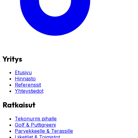
Yritys
Etusivu
Hinnasto
Referenssit
Yhteystiedot
Ratkaisut
Tekonurmi pihalle
Golf & Puttigreeni
Parvekkeelle & Terassille
Liiketilat & Toimistot