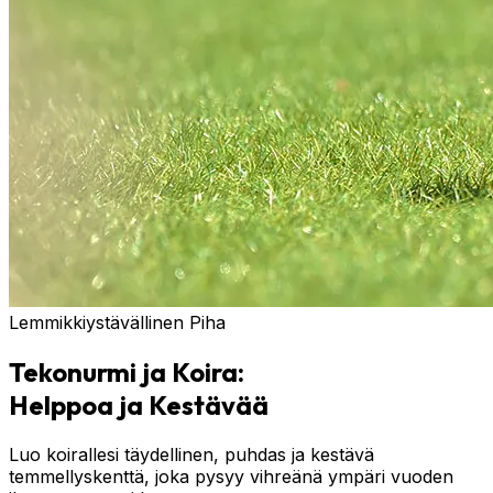
Lemmikkiystävällinen Piha
Tekonurmi ja Koira:
Helppoa ja Kestävää
Luo koirallesi täydellinen, puhdas ja kestävä
temmellyskenttä, joka pysyy vihreänä ympäri vuoden