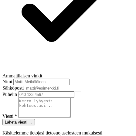
Ammattilaisen vinkit
Nimi
Sähköposti
Puhelin
Viesti *
Lähetä viesti
→
Käsittelemme tietojasi tietosuojaselosteen mukaisesti