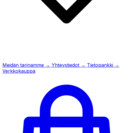
Meidän tarinamme
→
Yhteystiedot
→
Tietopankki
→
Verkkokauppa