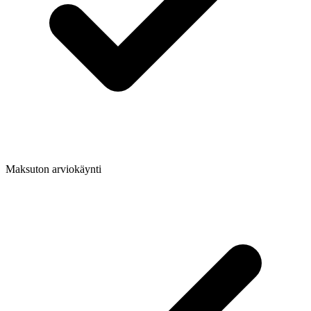
Maksuton arviokäynti