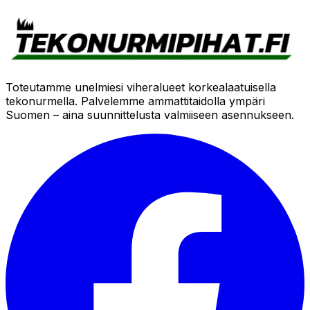
Toteutamme unelmiesi viheralueet korkealaatuisella
tekonurmella. Palvelemme ammattitaidolla ympäri
Suomen – aina suunnittelusta valmiiseen asennukseen.