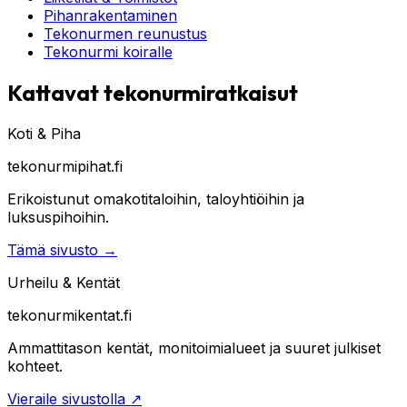
Pihanrakentaminen
Tekonurmen reunustus
Tekonurmi koiralle
Kattavat tekonurmiratkaisut
Koti & Piha
tekonurmipihat.fi
Erikoistunut omakotitaloihin, taloyhtiöihin ja
luksuspihoihin.
Tämä sivusto
→
Urheilu & Kentät
tekonurmikentat.fi
Ammattitason kentät, monitoimialueet ja suuret julkiset
kohteet.
Vieraile sivustolla
↗