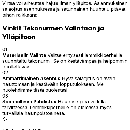
Virtsa voi aiheuttaa hajuja ilman ylläpitoa. Asianmukainen
salaojitus asennuksessa ja satunnainen huuhtelu pitävät
pihan raikkaana.
Vinkit Tekonurmen Valintaan ja
Ylläpitoon
01
Materiaalin Valinta
Valitse erityisesti lemmikkiperheille
suunniteltu tekonurmi. Se on kestävämpää ja helpommin
huollettavaa.
02
Ammattimainen Asennus
Hyvä salaojitus on avain
hajuttomaan ja kestävään lopputulokseen. Me
huolehdimme tästä puolestasi.
03
Säännöllinen Puhdistus
Huuhtele piha vedellä
tarvittaessa. Lemmikkiperheille on olemassa myös
turvallisia hajunpoistoaineita.
💡