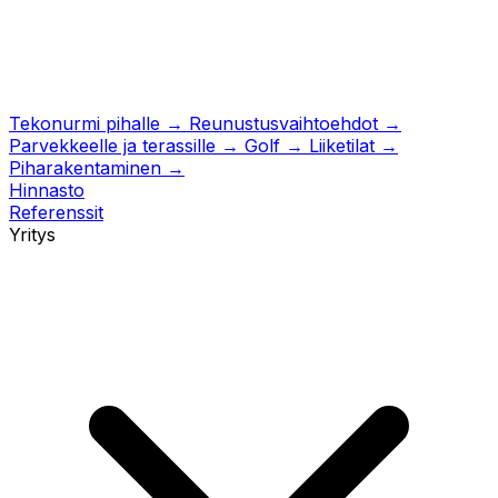
Tekonurmi pihalle
→
Reunustusvaihtoehdot
→
Parvekkeelle ja terassille
→
Golf
→
Liiketilat
→
Piharakentaminen
→
Hinnasto
Referenssit
Yritys