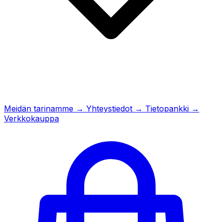
Meidän tarinamme
→
Yhteystiedot
→
Tietopankki
→
Verkkokauppa