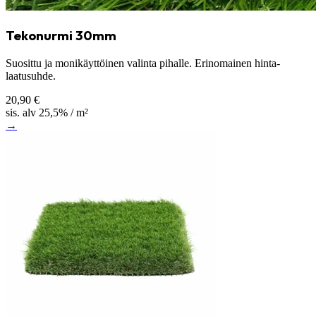
Tekonurmi 30mm
Suosittu ja monikäyttöinen valinta pihalle. Erinomainen hinta-
laatusuhde.
20,90 €
sis. alv 25,5% / m²
→