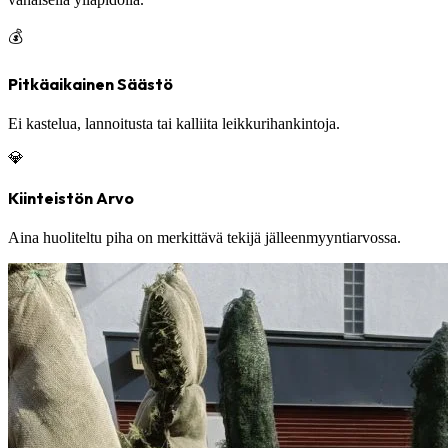
💰
Pitkäaikainen Säästö
Ei kastelua, lannoitusta tai kalliita leikkurihankintoja.
💎
Kiinteistön Arvo
Aina huoliteltu piha on merkittävä tekijä jälleenmyyntiarvossa.