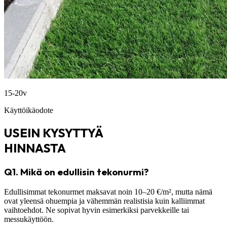
15-20v
Käyttöikäodote
USEIN KYSYTTYÄ
HINNASTA
Q1.
Mikä on edullisin tekonurmi?
Edullisimmat tekonurmet maksavat noin 10–20 €/m², mutta nämä
ovat yleensä ohuempia ja vähemmän realistisia kuin kalliimmat
vaihtoehdot. Ne sopivat hyvin esimerkiksi parvekkeille tai
messukäyttöön.