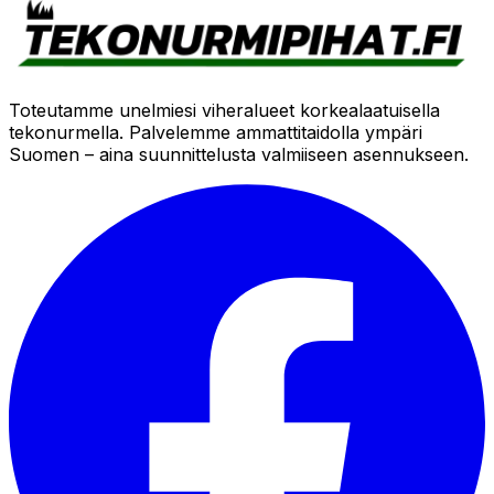
Toteutamme unelmiesi viheralueet korkealaatuisella
tekonurmella. Palvelemme ammattitaidolla ympäri
Suomen – aina suunnittelusta valmiiseen asennukseen.