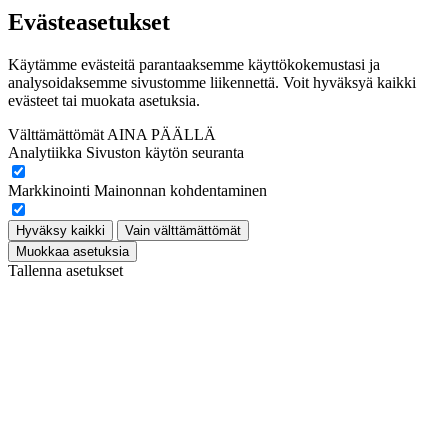
Evästeasetukset
Käytämme evästeitä parantaaksemme käyttökokemustasi ja
analysoidaksemme sivustomme liikennettä. Voit hyväksyä kaikki
evästeet tai muokata asetuksia.
Välttämättömät
AINA PÄÄLLÄ
Analytiikka
Sivuston käytön seuranta
Markkinointi
Mainonnan kohdentaminen
Hyväksy kaikki
Vain välttämättömät
Muokkaa asetuksia
Tallenna asetukset