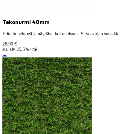
Tekonurmi 40mm
Erittäin pehmeä ja näyttävä kokonaisuus. Skye-sarjan suosikki.
26,90 €
sis. alv 25,5% / m²
→