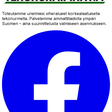
Toteutamme unelmiesi viheralueet korkealaatuisella
tekonurmella. Palvelemme ammattitaidolla ympäri
Suomen – aina suunnittelusta valmiiseen asennukseen.