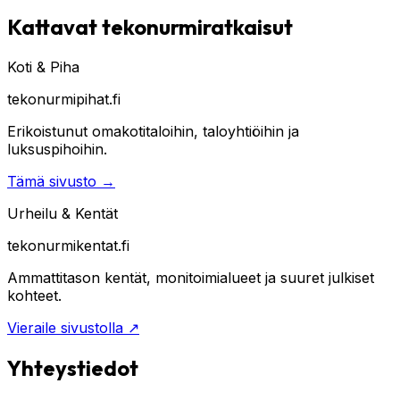
Kattavat tekonurmiratkaisut
Koti & Piha
tekonurmipihat.fi
Erikoistunut omakotitaloihin, taloyhtiöihin ja
luksuspihoihin.
Tämä sivusto
→
Urheilu & Kentät
tekonurmikentat.fi
Ammattitason kentät, monitoimialueet ja suuret julkiset
kohteet.
Vieraile sivustolla
↗
Yhteystiedot