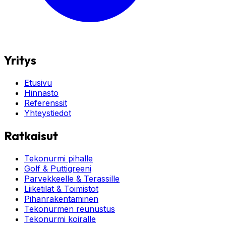
Yritys
Etusivu
Hinnasto
Referenssit
Yhteystiedot
Ratkaisut
Tekonurmi pihalle
Golf & Puttigreeni
Parvekkeelle & Terassille
Liiketilat & Toimistot
Pihanrakentaminen
Tekonurmen reunustus
Tekonurmi koiralle