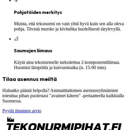
💡
Pohjatöiden merkitys
Muista, että tekonurmi on vain yhtä hyvä kuin sen alla oleva
pohja. Tiivistä murske ja kivituhka huolellisesti tärylevyllä.
📐
Saumojen liimaus
Käytä aina tekonurmelle tarkoitettua 2-komponenttiliimaa.
Huomioi lämpötila ja kuivumisaika (n. 15-90 min).
Tilaa asennus meiltä
Haluatko päästä helpolla? Ammattitaitoinen asennusryhmämme
toteuttaa pihan puolestasi "avaimet käteen" -periaatteella kaikkialla
Suomessa.
Pyydä ilmainen arvio