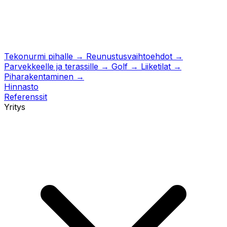
Tekonurmi pihalle
→
Reunustusvaihtoehdot
→
Parvekkeelle ja terassille
→
Golf
→
Liiketilat
→
Piharakentaminen
→
Hinnasto
Referenssit
Yritys