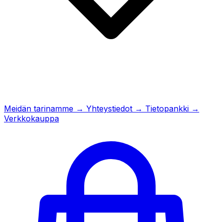
Meidän tarinamme
→
Yhteystiedot
→
Tietopankki
→
Verkkokauppa