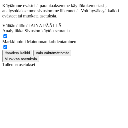
Käytämme evästeitä parantaaksemme käyttökokemustasi ja
analysoidaksemme sivustomme liikennettä. Voit hyväksyä kaikki
evästeet tai muokata asetuksia.
Välttämättömät
AINA PÄÄLLÄ
Analytiikka
Sivuston käytön seuranta
Markkinointi
Mainonnan kohdentaminen
Hyväksy kaikki
Vain välttämättömät
Muokkaa asetuksia
Tallenna asetukset