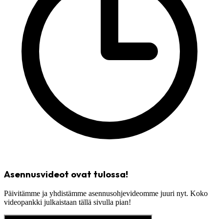
Asennusvideot ovat tulossa!
Päivitämme ja yhdistämme asennusohjevideomme juuri nyt. Koko
videopankki julkaistaan tällä sivulla pian!