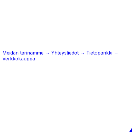
Meidän tarinamme
→
Yhteystiedot
→
Tietopankki
→
Verkkokauppa